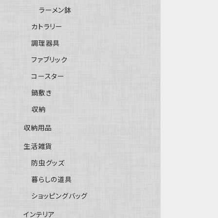
ラーメン鉢
カトラリー
調理器具
ファブリック
コースター
鍋敷き
収納
収納用品
生活雑貨
防虫グッズ
暮らしの道具
ショッピングバッグ
インテリア