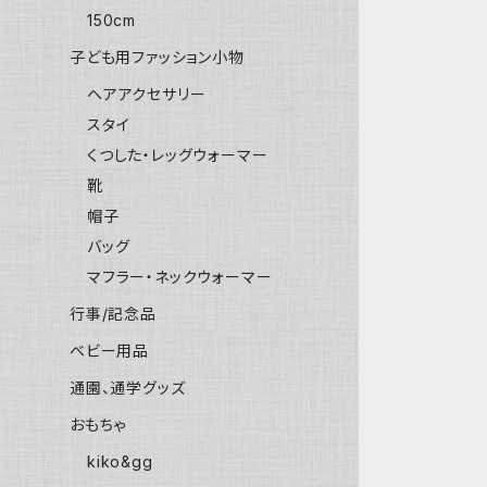
150cm
子ども用ファッション小物
ヘアアクセサリー
スタイ
くつした・レッグウォーマー
靴
帽子
バッグ
マフラー・ネックウォーマー
行事/記念品
ベビー用品
通園、通学グッズ
おもちゃ
kiko&gg