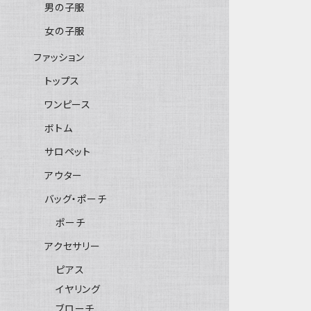
男の子服
女の子服
ファッション
トップス
ワンピース
ボトム
サロペット
アウター
バッグ・ポーチ
ポーチ
アクセサリー
ピアス
イヤリング
ブローチ