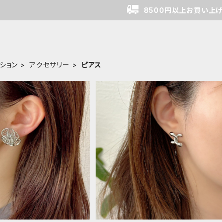
8500円以上お買い上
ション
アクセサリー
ピアス
ワーデザインピアス
ツイストデザインサージカルステン
スピアス
¥2,050
¥2,380