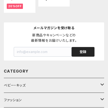
20%OFF
メールマガジンを受け取る
新商品やキャンペーンなどの

最新情報をお届けいたします。
登録
CATEGORY
ベビー・キッズ
ベビー服(〜95cm)
ファッション