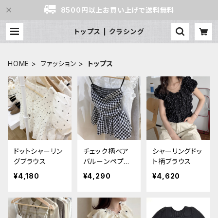
8500円以上お買い上げで送料無料
トップス | クラシング
HOME
ファッション
トップス
ドットシャーリン
チェック柄ベア
シャーリングドッ
グブラウス
バルーンペプラ
ト柄ブラウス
ムビスチェ
¥4,180
¥4,290
¥4,620