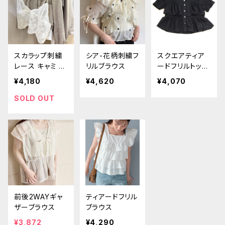
スカラップ刺繍
シア-花柄刺繍フ
スクエアティア
レース キャミ ビ
リルブラウス
ードフリルトップ
スチェ
ス
¥4,180
¥4,620
¥4,070
SOLD OUT
前後2WAYギャ
ティアードフリル
ザーブラウス
ブラウス
¥3,872
¥4,290