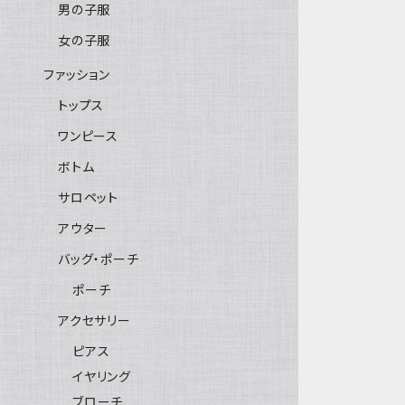
男の子服
女の子服
ファッション
トップス
ワンピース
ボトム
サロペット
アウター
バッグ・ポーチ
ポーチ
アクセサリー
ピアス
イヤリング
ブローチ