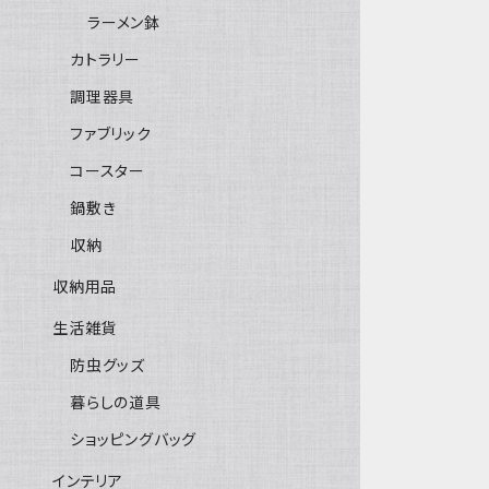
ラーメン鉢
カトラリー
調理器具
ファブリック
コースター
鍋敷き
収納
収納用品
生活雑貨
防虫グッズ
暮らしの道具
ショッピングバッグ
インテリア