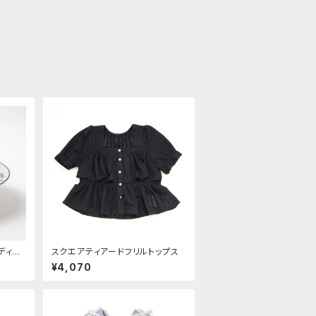
0ディー
スクエアティアードフリルトップス
器 深
¥4,070