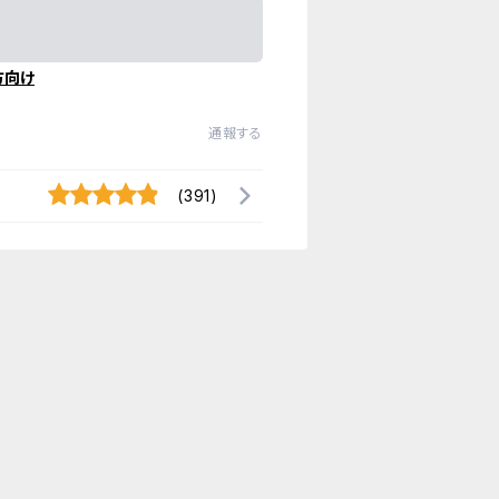
方向け
通報する
(391)