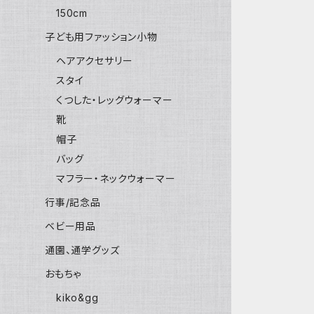
150cm
子ども用ファッション小物
ヘアアクセサリー
スタイ
くつした・レッグウォーマー
靴
帽子
バッグ
マフラー・ネックウォーマー
行事/記念品
ベビー用品
通園、通学グッズ
おもちゃ
kiko&gg