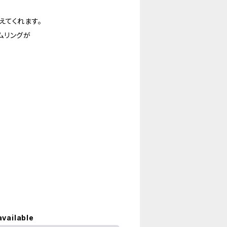
えてくれます。
ムリングが
available