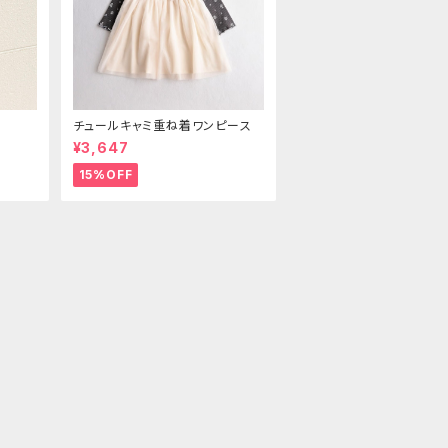
ス
チュールキャミ重ね着ワンピース
¥3,647
15%OFF