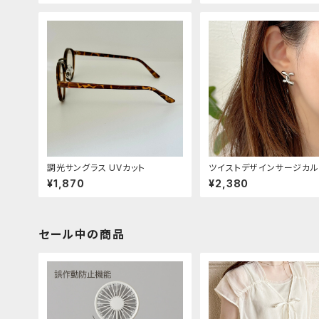
調光サングラス UVカット
ツイストデザインサージカル
レスピアス
¥1,870
¥2,380
セール中の商品