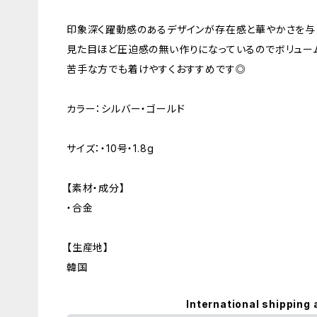
印象深く躍動感のあるデザインが存在感と華やかさを与
見た目ほど圧迫感の無い作りになっているのでボリュー
苦手な方でも着けやすくおすすめです◎
カラー：シルバー・ゴールド
サイズ：・10号・1.8g
【素材・成分】
・合金
【生産地】
韓国
International shipping 