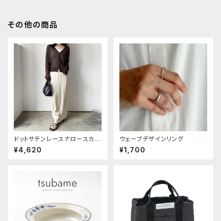
その他の商品
ドットサテンレースナロースカー
ウェーブデザインリング
ト
¥4,620
¥1,700