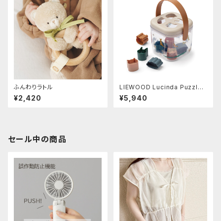
ふんわりラトル
LIEWOOD Lucinda Puzzle
Box
¥2,420
¥5,940
セール中の商品