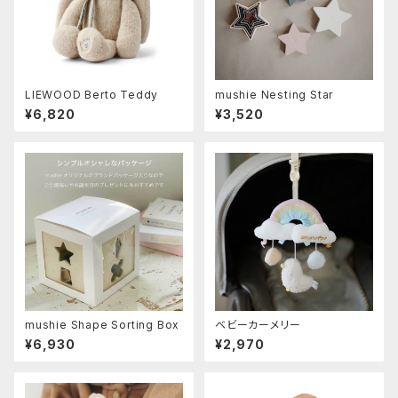
LIEWOOD Berto Teddy
mushie Nesting Star
¥6,820
¥3,520
mushie Shape Sorting Box
ベビーカーメリー
¥6,930
¥2,970