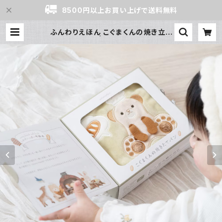
8500円以上お買い上げで送料無料
ふんわりえほん こぐまくんの焼き立て
パン | クラシング