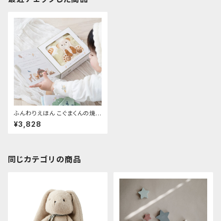
ふんわりえほん こぐまくんの焼き
立てパン
¥3,828
同じカテゴリの商品