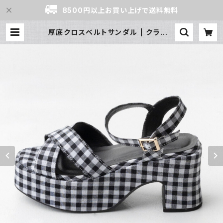
8500円以上お買い上げで送料無料
厚底クロスベルトサンダル | クラシン
グ