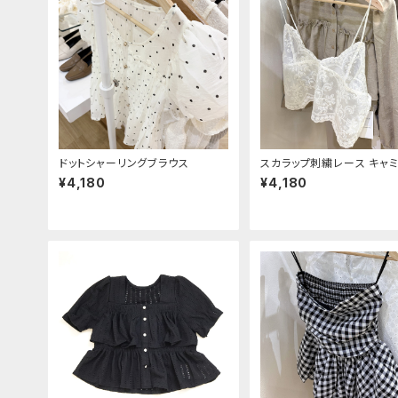
ドットシャーリングブラウス
スカラップ刺繍レース キャミ
チェ
¥4,180
¥4,180