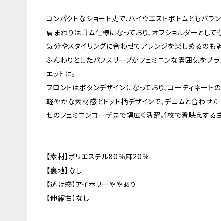
コンパクトなショート丈で、ハイウエストボトムともバラン
肩まわりはゴム仕様になっており、オフショルダーとしても
気分やスタイリングに合わせてアレンジを楽しめるのも魅
ふんわりとしたパフスリーブがフェミニンな雰囲気をプラ
エットに。
フロントはボタンデザインになっており、コーディネートの
軽やかな素材感とドット柄デザインで、デニムと合わせた
せのフェミニンコーデまで幅広く活躍。1枚で着映えする
【素材】ポリエステル80％麻20％
【裏地】なし
【透け感】アイボリーややあり
【伸縮性】なし