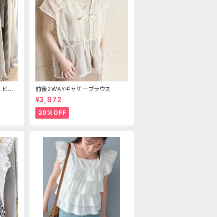
 ビス
前後2WAYギャザーブラウス
¥3,872
20%OFF