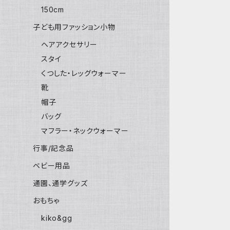
150cm
子ども用ファッション小物
ヘアアクセサリー
スタイ
くつした・レッグウォーマー
靴
帽子
バッグ
マフラー・ネックウォーマー
行事/記念品
ベビー用品
通園、通学グッズ
おもちゃ
kiko&gg