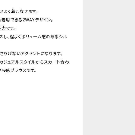
スよく着こなせます。
着用できる2WAYデザイン。
力です。
スし、程よくボリューム感のあるシル
さりげないアクセントになります。
カジュアルスタイルからスカート合わ
主役級ブラウスです。