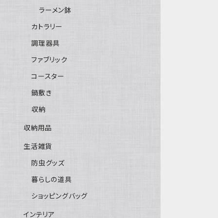
ラーメン鉢
カトラリー
調理器具
ファブリック
コースター
鍋敷き
収納
収納用品
生活雑貨
防虫グッズ
暮らしの道具
ショッピングバッグ
インテリア