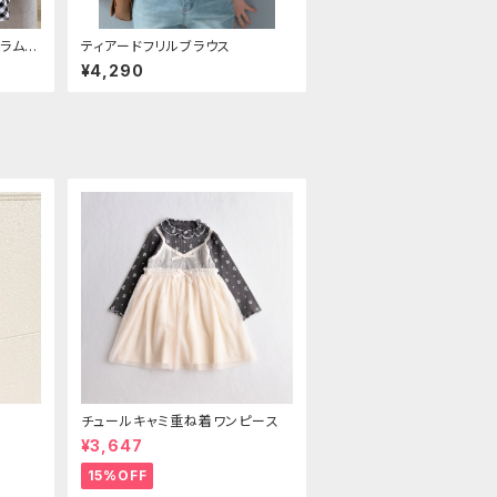
ラムビ
ティアードフリルブラウス
¥4,290
ス
チュールキャミ重ね着ワンピース
¥3,647
15%OFF