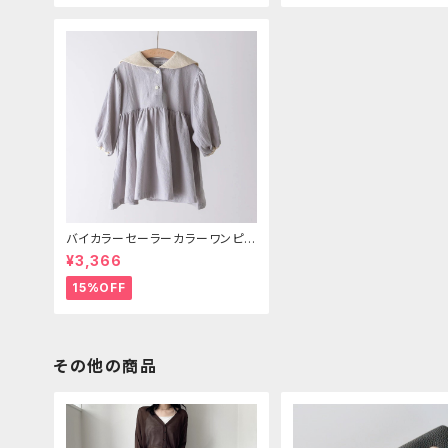
バイカラーセーラーカラーワンピー
ス
¥3,366
15%OFF
その他の商品