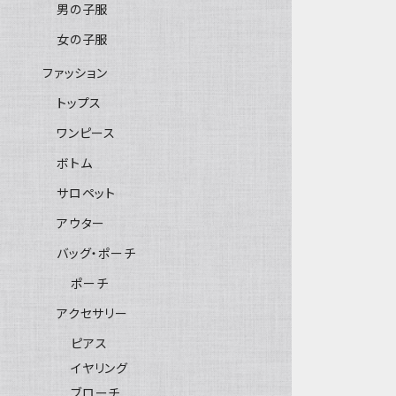
男の子服
女の子服
ファッション
トップス
ワンピース
ボトム
サロペット
アウター
バッグ・ポーチ
ポーチ
アクセサリー
ピアス
イヤリング
ブローチ