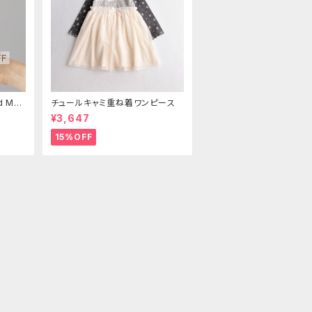
d Mo
チュールキャミ重ね着ワンピース
¥3,647
15%OFF