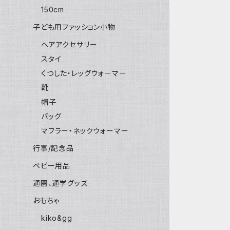
150cm
子ども用ファッション小物
ヘアアクセサリー
スタイ
くつした・レッグウォーマー
靴
帽子
バッグ
マフラー・ネックウォーマー
行事/記念品
ベビー用品
通園、通学グッズ
おもちゃ
kiko&gg