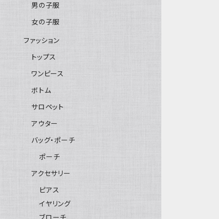
男の子服
女の子服
ファッション
トップス
ワンピース
ボトム
サロペット
アウター
バッグ・ポーチ
ポーチ
アクセサリー
ピアス
イヤリング
ブローチ