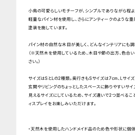
小鳥の可愛らしいモチーフが、シンプルでありながら程よ
軽量なパイン材を使用し、さらにアンティークのような
塗装を施しています。
パイン材の自然な木目が美しく、どんなインテリアにも調
（※天然木を使用しているため、木目や節の出方、色合い
さい。）
サイズはSとLの2種類。奥行きもSサイズは7cm、Lサイ
玄関やリビングのちょっとしたスペースに飾りやすいサイ
見えるサイズにしているため、サイズ違いで2つ並べるこ
ィスプレイをお楽しみいただけます。
・天然木を使用したハンドメイド品のため色や形状に個体