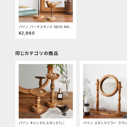
パイン バードスタンド NEIN MAR
KE / L
¥2,860
同じカテゴリの商品
パイン キャンドルスタンド（L）
パイン スタンドミラー ラウ