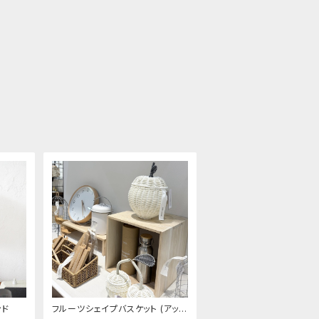
ンド
フルーツシェイプバスケット (アップ