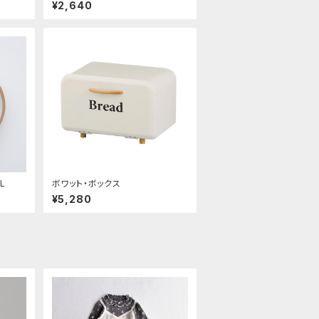
ル)
¥2,640
L
ボワット・ボックス
¥5,280