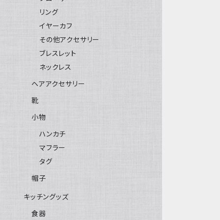
リング
イヤーカフ
その他アクセサリー
ブレスレット
ネックレス
ヘアアクセサリー
靴
小物
ハンカチ
マフラー
タグ
帽子
キッチングッズ
食器