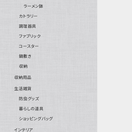
ラーメン鉢
カトラリー
調理器具
ファブリック
コースター
鍋敷き
収納
収納用品
生活雑貨
防虫グッズ
暮らしの道具
ショッピングバッグ
インテリア