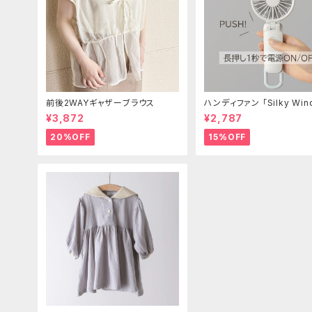
前後2WAYギャザーブラウス
ハンディファン 「Silky Win
bile 3.2」
¥3,872
¥2,787
20%OFF
15%OFF