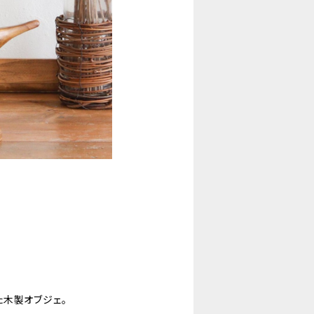
た木製オブジェ。